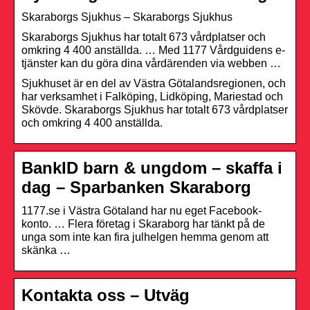
Skaraborgs Sjukhus – Skaraborgs Sjukhus
Skaraborgs Sjukhus har totalt 673 vårdplatser och
omkring 4 400 anställda. … Med 1177 Vårdguidens e-
tjänster kan du göra dina vårdärenden via webben …
Sjukhuset är en del av Västra Götalandsregionen, och
har verksamhet i Falköping, Lidköping, Mariestad och
Skövde. Skaraborgs Sjukhus har totalt 673 vårdplatser
och omkring 4 400 anställda.
BankID barn & ungdom – skaffa i
dag – Sparbanken Skaraborg
1177.se i Västra Götaland har nu eget Facebook-
konto. … Flera företag i Skaraborg har tänkt på de
unga som inte kan fira julhelgen hemma genom att
skänka …
Kontakta oss – Utväg