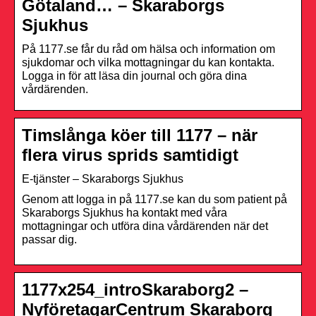
Götaland… – Skaraborgs
Sjukhus
På 1177.se får du råd om hälsa och information om
sjukdomar och vilka mottagningar du kan kontakta.
Logga in för att läsa din journal och göra dina
vårdärenden.
Timslånga köer till 1177 – när
flera virus sprids samtidigt
E-tjänster – Skaraborgs Sjukhus
Genom att logga in på 1177.se kan du som patient på
Skaraborgs Sjukhus ha kontakt med våra
mottagningar och utföra dina vårdärenden när det
passar dig.
1177x254_introSkaraborg2 –
NyföretagarCentrum Skaraborg