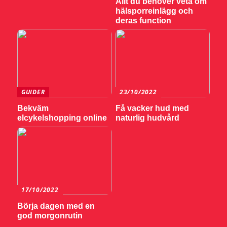
Allt du behöver veta om
hälsporreinlägg och
deras function
GUIDER
23/10/2022
Bekväm
Få vacker hud med
elcykelshopping online
naturlig hudvård
17/10/2022
Börja dagen med en
god morgonrutin