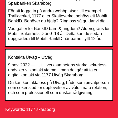
Sparbanken Skaraborg
För att logga in på andra webbplatser, till exempel
Trafikverket, 1177 eller Skatteverket behövs ett Mobilt
BankID. Behöver du hjälp? Ring oss så guidar vi dig.
Vad gäller för BankID barn & ungdom? Åldersgräns för
Mobilt SäkerhetsID är 0–18 år. Detta kan du sedan
uppgradera till Mobilt BankID när barnet fyllt 12 år.
Kontakta Utväg – Utväg
9 nov. 2022 — … till verksamhetens starka sekretess
undviker vi kontakt via mejl, men det går att ta en
digital kontakt via 1177 Utväg Skaraborg.
Du kan kontakta oss på Utväg, både som privatperson
som söker stöd för upplevelser av våld i nära relation,
och som professionell som önskar rådgivning.
Keywords: 1177 skaraborg