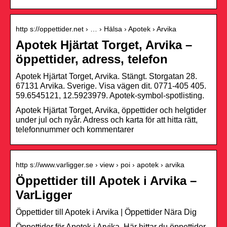
http s://oppettider.net › … › Hälsa › Apotek › Arvika
Apotek Hjärtat Torget, Arvika –
öppettider, adress, telefon
Apotek Hjärtat Torget, Arvika. Stängt. Storgatan 28.
67131 Arvika. Sverige. Visa vägen dit. 0771-405 405.
59.6545121, 12.5923979. Apotek-symbol-spotlisting.
Apotek Hjärtat Torget, Arvika, öppettider och helgtider
under jul och nyår. Adress och karta för att hitta rätt,
telefonnummer och kommentarer
http s://www.varligger.se › view › poi › apotek › arvika
Öppettider till Apotek i Arvika –
VarLigger
Öppettider till Apotek i Arvika | Öppettider Nära Dig
Öppettider för Apotek i Arvika. Här hittar du öppettider