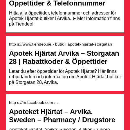
Öppettider & Telefonnummer
Hitta alla öppettider, telefonnummer och adresser för
Apotek Hjärtat-butiker i Arvika. ➤ Mer information finns
på Tiendeo!
http s://www.tiendeo.se › butik › apotek-hjartat-storgatan
Apotek Hjärtat Arvika – Storgatan
28 | Rabattkoder & Öppettider
Letar du efter öppettider för Apotek Hjärtat? Här finns
erbjudanden och information om Apotek Hjärtat-butiker
på Storgatan 28, Arvika.
http s://m.facebook.com › …
Apoteket Hjärtat – Arvika,
Sweden – Pharmacy / Drugstore
Apoteket Hjärtat, Arvika, Sweden. 4 likes · 7 were