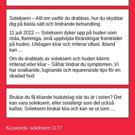
Soleksem – Allt om varför du drabbas, hur du skyddar
dig på bästa sätt och lindrande behandling
11 juli 2022 — Soleksem dyker upp på huden som
röda, flammiga, små upphöjda förändingar framträder
på huden. Utslagen kliar och irriterar oftast. Ibland
kan …
Om du drabbats av soleksem och huden känns
irriterad eller kliar – Såhär lindrar du symptomen. Vi
har svalkande, lugnande och reparerande tips för en
skadad hud
Brukar du få kliande hudutslag när du är i solen? Det
kan vara soleksem, eller solallergi som det också
kallas. Soleksem brukar klia och kan se ut som …
Keywords: soleksem 1177