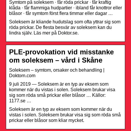
Symtom på soleksem · får röda prickar · får kraftig
klåda · får flammiga hudpartier · ibland får knottror eller
blåsor · får symtom först flera timmar eller dagar …
Soleksem är kliande hudutslag som ofta yttrar sig som
röda prickar. De flesta besvär av soleksem kan du
lindra själv. Läs mer på Doktor.se.
PLE-provokation vid misstanke
om soleksem – vård i Skåne
Soleksem – symtom, orsaker och behandling |
Doktorn.com
9 juli 2019 — Soleksem är en typ av eksem som
kommer när du vistas i solen. Soleksem brukar visa
sig som röda små prickar eller blåsor … Källor:
1177.se …
Soleksem är en typ av eksem som kommer när du
vistas i solen. Soleksem brukar visa sig som röda små
prickar eller blåsor som kliar mycket.