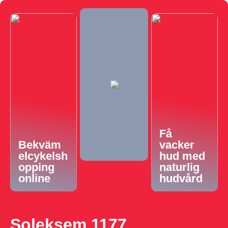
Få
Bekväm
vacker
elcykelsh
hud med
opping
naturlig
online
hudvård
Soleksem 1177