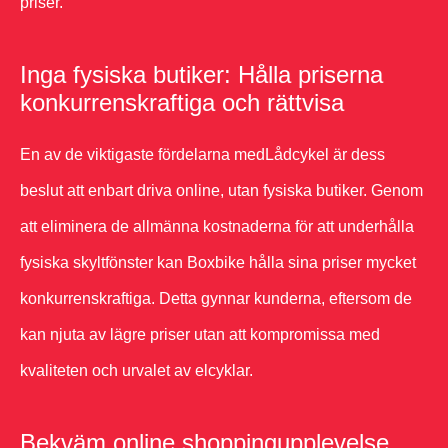
priser.
Inga fysiska butiker: Hålla priserna
konkurrenskraftiga och rättvisa
En av de viktigaste fördelarna medLådcykel är dess
beslut att enbart driva online, utan fysiska butiker. Genom
att eliminera de allmänna kostnaderna för att underhålla
fysiska skyltfönster kan Boxbike hålla sina priser mycket
konkurrenskraftiga. Detta gynnar kunderna, eftersom de
kan njuta av lägre priser utan att kompromissa med
kvaliteten och urvalet av elcyklar.
Bekväm online shoppingupplevelse