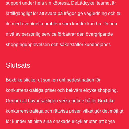
support under hela sin köpresa. DeLådcykel teamet är
lättillgängligt för att svara på frågor, ge vägledning och ta
itu med eventuella problem som kunder kan ha. Denna
nivå av personlig service förbättrar den övergripande
shoppingupplevelsen och säkerställer kundnöjdhet.
Slutsats
Boxbike sticker ut som en onlinedestination för
konkurrenskraftiga priser och bekväm elcykelshopping.
Genom att huvudsakligen verka online håller Boxbike
konkurrenskraftiga och rättvisa priser, vilket gör det möjligt
för kunder att hitta sina önskade elcyklar utan att bryta