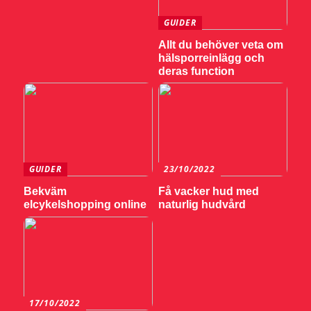
GUIDER
Allt du behöver veta om
hälsporreinlägg och
deras function
GUIDER
23/10/2022
Bekväm
Få vacker hud med
elcykelshopping online
naturlig hudvård
17/10/2022