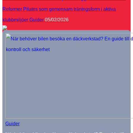
Reformer Pilates som gemensam träningsform i aktiva
klubbmiljöer
Guider
05/02/2026
Guider