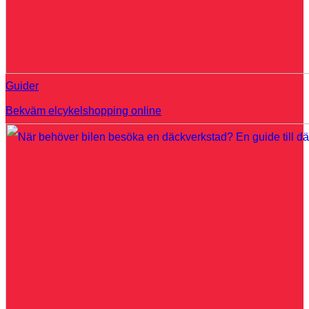
Guider
Bekväm elcykelshopping online