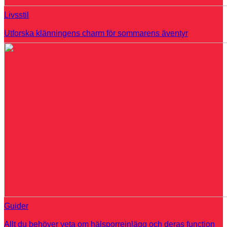
Livsstil
Utforska klänningens charm för sommarens äventyr
Guider
Allt du behöver veta om hälsporreinlägg och deras function