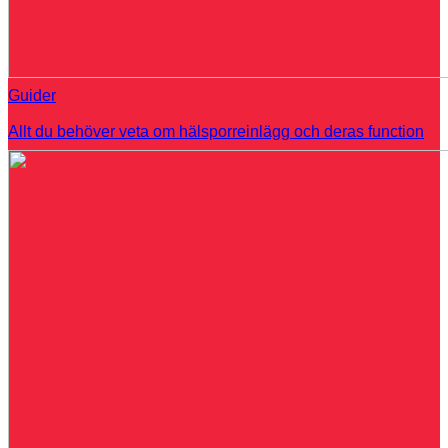
Guider
Allt du behöver veta om hälsporreinlägg och deras function