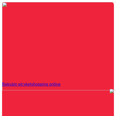
Bekväm elcykelshopping online