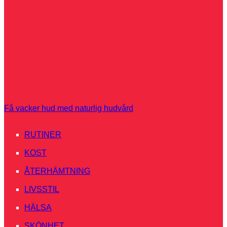
Få vacker hud med naturlig hudvård
RUTINER
KOST
ÅTERHÄMTNING
LIVSSTIL
HÄLSA
SKÖNHET