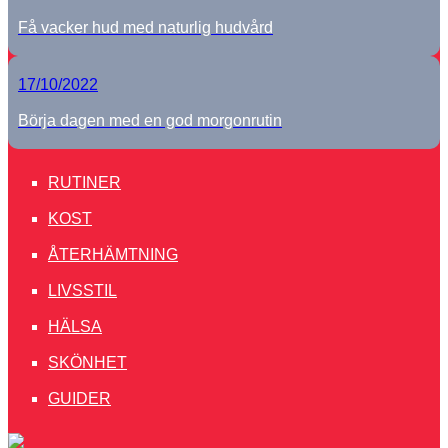
Få vacker hud med naturlig hudvård
17/10/2022
Börja dagen med en god morgonrutin
RUTINER
KOST
ÅTERHÄMTNING
LIVSSTIL
HÄLSA
SKÖNHET
GUIDER