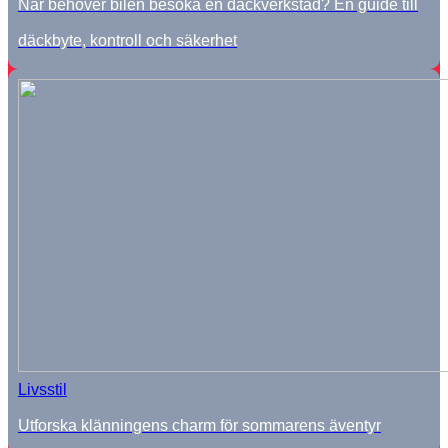
När behöver bilen besöka en däckverkstad? En guide till
däckbyte, kontroll och säkerhet
Livsstil
Utforska klänningens charm för sommarens äventyr