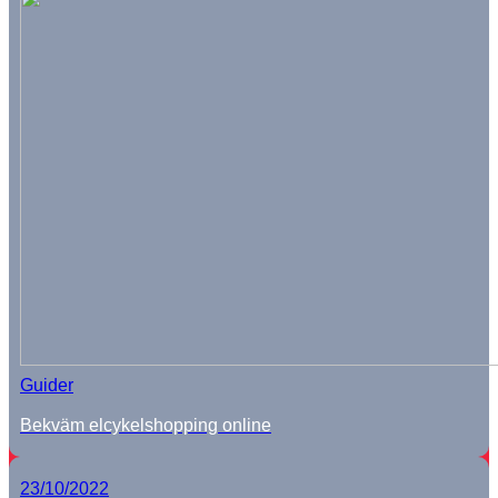
Guider
Bekväm elcykelshopping online
23/10/2022