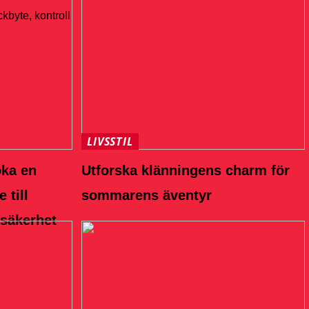
LIVSSTIL
öka en
Utforska klänningens charm för
 till
sommarens äventyr
 säkerhet