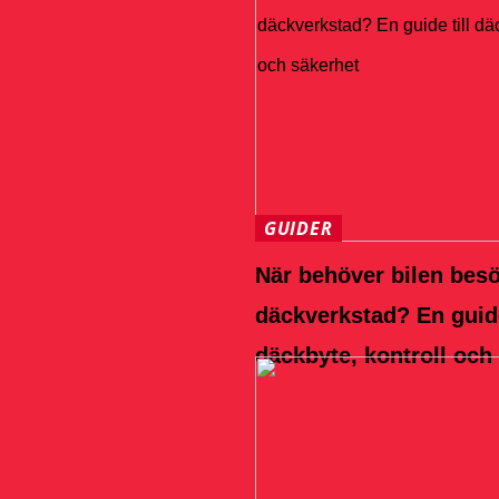
GUIDER
När behöver bilen bes
däckverkstad? En guide
däckbyte, kontroll och