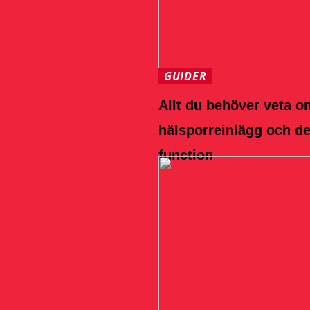
GUIDER
Allt du behöver veta o
hälsporreinlägg och d
function