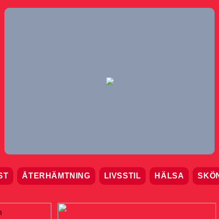
ST
ÅTERHÄMTNING
LIVSSTIL
HÄLSA
SKÖ