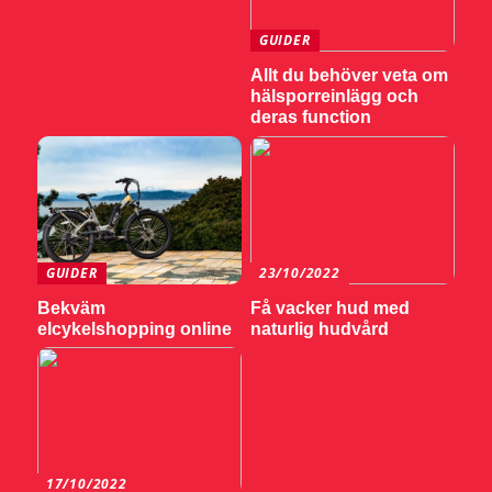
GUIDER
Allt du behöver veta om
hälsporreinlägg och
deras function
GUIDER
23/10/2022
Bekväm
Få vacker hud med
elcykelshopping online
naturlig hudvård
17/10/2022