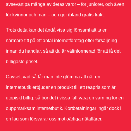
avsevärt på många av deras varor – för juniorer, och även
för kvinnor och män – och ger ibland gratis frakt.
Trots detta kan det ändå visa sig lönsamt att ta en
närmare titt på ett antal internetföretag efter försäljning
innan du handlar, så att du är välinformerad för att få det
billigaste priset.
Oavsett vad så får man inte glömma att när en
internetbutik erbjuder en produkt till ett reapris som är
utopiskt billig, så bör det i vissa fall vara en varning för en
ouppmärksam internetbutik. Kortbetalningar ingår dock i
en lag som försvarar oss mot oärliga nätaffärer.