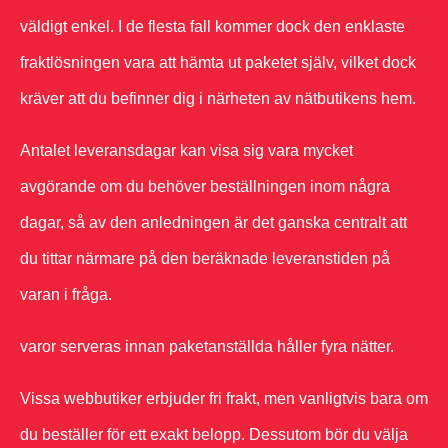
väldigt enkel. I de flesta fall kommer dock den enklaste
fraktlösningen vara att hämta ut paketet själv, vilket dock
kräver att du befinner dig i närheten av nätbutikens hem.
Antalet leveransdagar kan visa sig vara mycket
avgörande om du behöver beställningen inom några
dagar, så av den anledningen är det ganska centralt att
du tittar närmare på den beräknade leveranstiden på
varan i fråga.
varor serveras innan paketanställda håller fyra nätter.
Vissa webbutiker erbjuder fri frakt, men vanligtvis bara om
du beställer för ett exakt belopp. Dessutom bör du välja