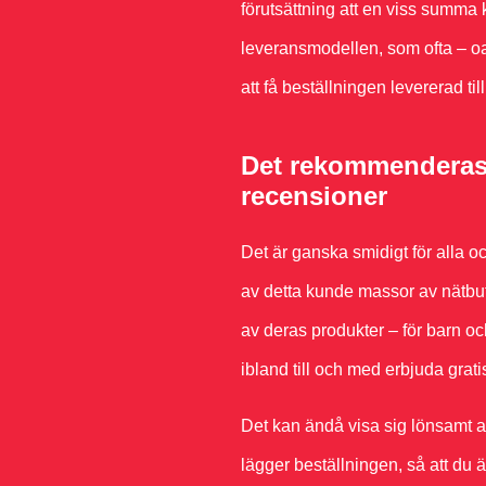
förutsättning att en viss summ
leveransmodellen, som ofta – oa
att få beställningen levererad til
Det rekommenderas a
recensioner
Det är ganska smidigt för alla o
av detta kunde massor av nätbutik
av deras produkter – för barn o
ibland till och med erbjuda gratis
Det kan ändå visa sig lönsamt at
lägger beställningen, så att du ä