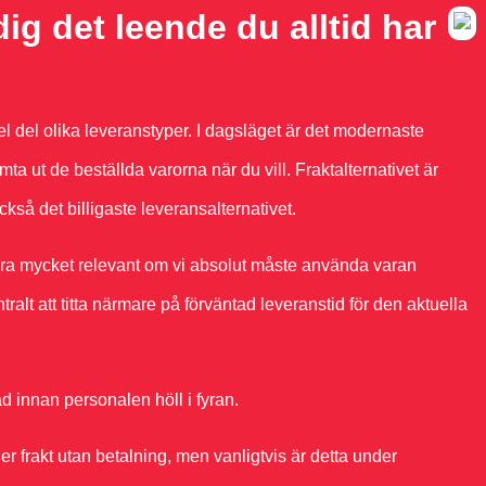
ig det leende du alltid har
el del olika leveranstyper. I dagsläget är det modernaste
a ut de beställda varorna när du vill. Fraktalternativet är
också det billigaste leveransalternativet.
vara mycket relevant om vi absolut måste använda varan
alt att titta närmare på förväntad leveranstid för den aktuella
d innan personalen höll i fyran.
er frakt utan betalning, men vanligtvis är detta under