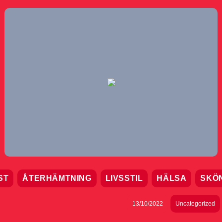
ST
ÅTERHÄMTNING
LIVSSTIL
HÄLSA
SKÖ
13/10/2022
Uncategorized