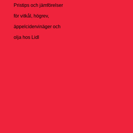
Pristips och jämförelser
för vitkål, högrev,
äppelcidervinäger och
olja hos Lidl