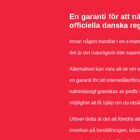
En garanti för att 
officiella danska re
Innan någon handlar i en e-hand
det är det naturligtvis inte super
Alternativet kan vara att se om
en garanti för att internetåterför
rutinmässigt granskas av proffs
möjlighet att få hjälp om du uts
Utöver detta är det att föredra
inverkan på beställningen, såso