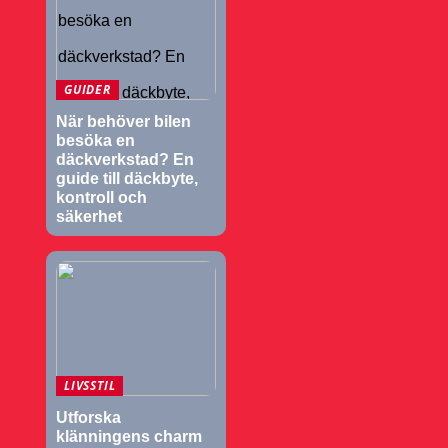
GUIDER
När behöver bilen
besöka en
däckverkstad? En
guide till däckbyte,
kontroll och
säkerhet
LIVSSTIL
Utforska
klänningens charm