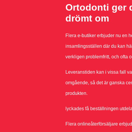
Ortodonti ger d
drömt om
Flera e-butiker erbjuder nu en h
insamlingsställen där du kan hämt
verkligen problemfritt, och ofta 
Leveranstiden kan i vissa fall 
omgående, så det är ganska centr
produkten.
lyckades få beställningen utdela
Flera onlineåterförsäljare erbjud