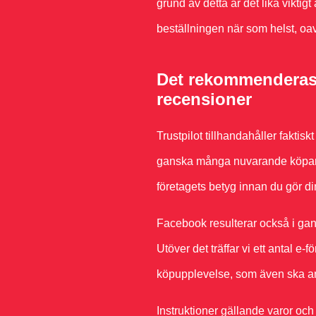
grund av detta är det lika viktigt
beställningen när som helst, oavs
Det rekommenderas 
recensioner
Trustpilot tillhandahåller faktisk
ganska många nuvarande köpare 
företagets betyg innan du gör di
Facebook resulterar också i gan
Utöver det träffar vi ett antal e-
köpupplevelse, som även ska a
Instruktioner gällande varor oc