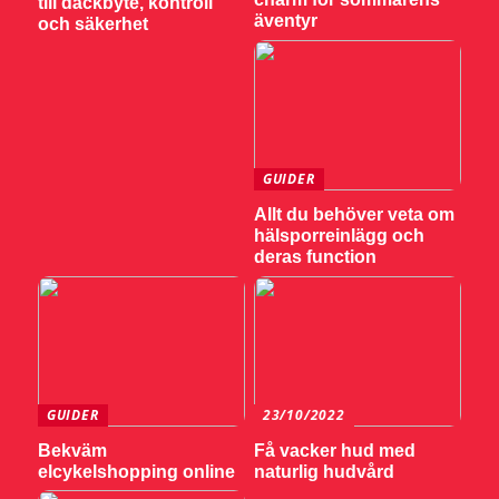
till däckbyte, kontroll
äventyr
och säkerhet
GUIDER
Allt du behöver veta om
hälsporreinlägg och
deras function
GUIDER
23/10/2022
Bekväm
Få vacker hud med
elcykelshopping online
naturlig hudvård