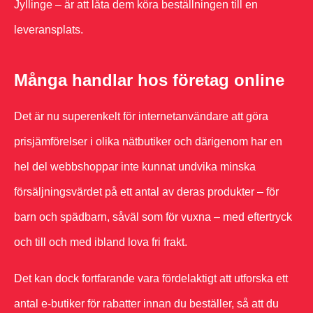
Jyllinge – är att låta dem köra beställningen till en
leveransplats.
Många handlar hos företag online
Det är nu superenkelt för internetanvändare att göra
prisjämförelser i olika nätbutiker och därigenom har en
hel del webbshoppar inte kunnat undvika minska
försäljningsvärdet på ett antal av deras produkter – för
barn och spädbarn, såväl som för vuxna – med eftertryck
och till och med ibland lova fri frakt.
Det kan dock fortfarande vara fördelaktigt att utforska ett
antal e-butiker för rabatter innan du beställer, så att du