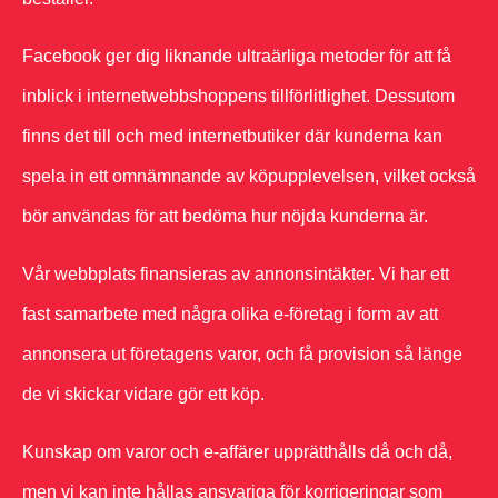
Facebook ger dig liknande ultraärliga metoder för att få
inblick i internetwebbshoppens tillförlitlighet. Dessutom
finns det till och med internetbutiker där kunderna kan
spela in ett omnämnande av köpupplevelsen, vilket också
bör användas för att bedöma hur nöjda kunderna är.
Vår webbplats finansieras av annonsintäkter. Vi har ett
fast samarbete med några olika e-företag i form av att
annonsera ut företagens varor, och få provision så länge
de vi skickar vidare gör ett köp.
Kunskap om varor och e-affärer upprätthålls då och då,
men vi kan inte hållas ansvariga för korrigeringar som