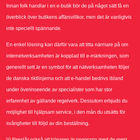
Innan folk handlar i en e-butik bör de på något sätt få en
överblick över butikens affärsvillkor, men det är vanligtvis
inte speciellt spännande.
En enkel lösning kan därför vara att titta närmare på om
internetverksamheten är kopplad till e-märkningen, som
generellt sett är en symbol för att nätverksamheten följer
de danska riktlinjerna och att e-handel bedrivs ibland
under överinseende av specialister som har stor
erfarenhet av gällande regelverk. Dessutom erbjuds du
möjlighet till hjälpsam service, i den mån du utsätts för
svårigheter till följd av din beställning.
Vi föreslår också att köparen är noggrann med de mest