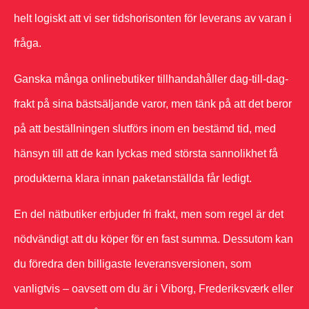
helt logiskt att vi ser tidshorisonten för leverans av varan i
fråga.
Ganska många onlinebutiker tillhandahåller dag-till-dag-
frakt på sina bästsäljande varor, men tänk på att det beror
på att beställningen slutförs inom en bestämd tid, med
hänsyn till att de kan lyckas med största sannolikhet få
produkterna klara innan paketanställda får ledigt.
En del nätbutiker erbjuder fri frakt, men som regel är det
nödvändigt att du köper för en fast summa. Dessutom kan
du föredra den billigaste leveransversionen, som
vanligtvis – oavsett om du är i Viborg, Frederiksværk eller